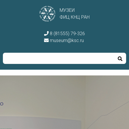
МУЗЕИ
ФИЦ КНЦ РАН
8 (81555) 79-326
museum@ksc.ru