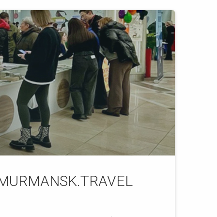
на MURMANSK.TRAVEL