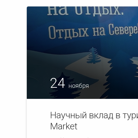
24
ноября
Научный вклад в ту
Market