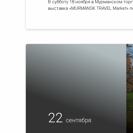
В субботу 18 ноября в Мурманском тор
выставка «MURMANSK.TRAVEL Market» по
22
сентября