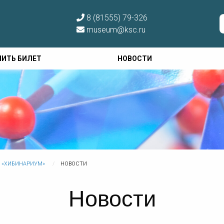
8 (81555) 79-326
museum@ksc.ru
ПИТЬ БИЛЕТ
НОВОСТИ
А «ХИБИНАРИУМ»
НОВОСТИ
Новости