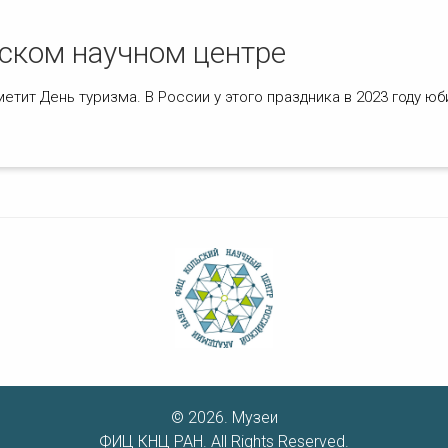
ском научном центре
метит День туризма. В России у этого праздника в 2023 году юб
© 2026. Музеи
ФИЦ КНЦ РАН. All Rights Reserved.